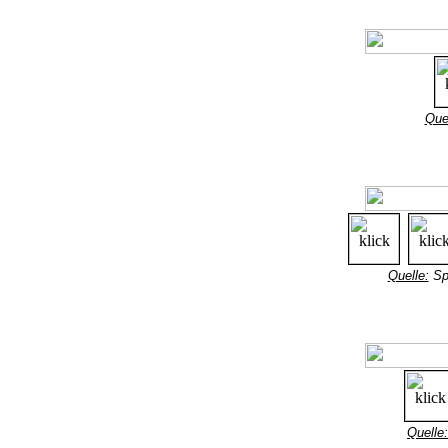
Quel
Quelle:
Spo
Quelle: